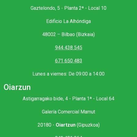
Gaztelondo, 5 - Planta 2ª - Local 10
Edificio La Alhóndiga
48002 – Bilbao (Bizkaia)
944 438 545
671 650 483
Lunes a viernes: De 09:00 a 14:00
Oiarzun
Astigarragako bide, 4 - Planta 1ª - Local 64
Galería Comercial Mamut
20180 -
Oiartzun
(Gipuzkoa)